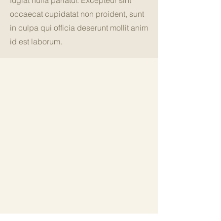
fugiat nulla pariatur. Excepteur sint
occaecat cupidatat non proident, sunt
in culpa qui officia deserunt mollit anim
id est laborum.